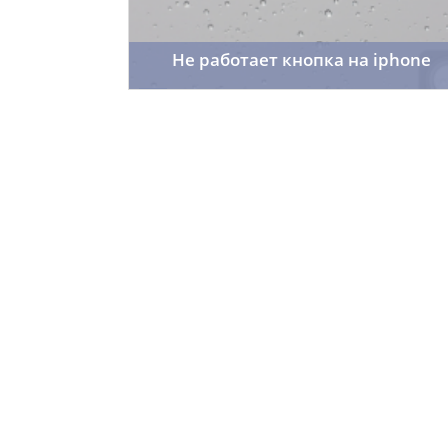
Не работает кнопка на iphone
sai91
31.01.2014
24