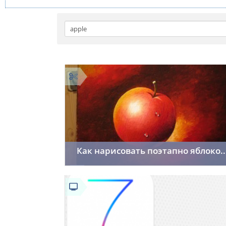
Как нарисовать поэтапно яблоко..
13white13
13.09.2015
137