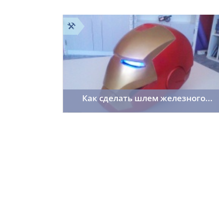
Как сделать шлем железного...
room402
01.04.2014
1182