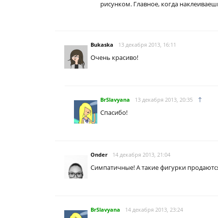
рисунком. Главное, когда наклеиваешь
Bukaska
13 декабря 2013, 16:11
Очень красиво!
↑
BrSlavyana
13 декабря 2013, 20:35
Спасибо!
Onder
14 декабря 2013, 21:04
Симпатичные! А такие фигурки продаются
BrSlavyana
14 декабря 2013, 23:24