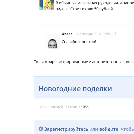
В обычных магазинах рукоделия, я напри
видела. Стоит около 50 рублей.
↑
Onder
14 декабря 2013, 23:53
Спасибо, понятно!
Только зарегистрированные и авторизованные поль
Новогодние поделки
211
читателей · 51 статья ·
RSS
Зарегистрируйтесь
или
войдите
, чтоб