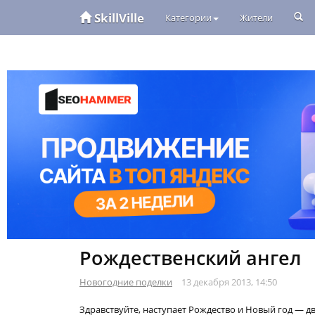
SkillVille
Категории
Жители
Рождественский ангел
Новогодние поделки
13 декабря 2013, 14:50
Здравствуйте, наступает Рождество и Новый год — д