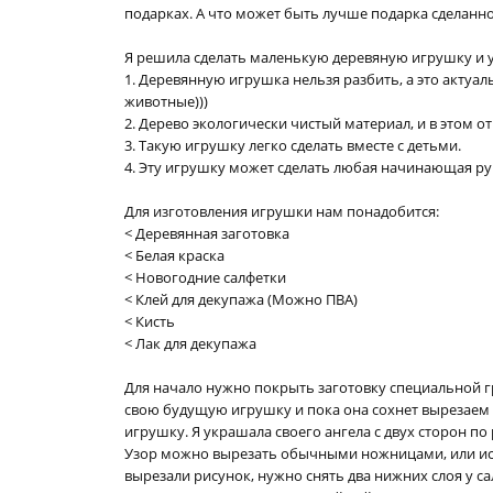
подарках. А что может быть лучше подарка сделанн
Я решила сделать маленькую деревяную игрушку и у
1. Деревянную игрушка нельзя разбить, а это актуал
животные)))
2. Дерево экологически чистый материал, и в этом 
3. Такую игрушку легко сделать вместе с детьми.
4. Эту игрушку может сделать любая начинающая рук
Для изготовления игрушки нам понадобится:
< Деревянная заготовка
< Белая краска
< Новогодние салфетки
< Клей для декупажа (Можно ПВА)
< Кисть
< Лак для декупажа
Для начало нужно покрыть заготовку специальной гр
свою будущую игрушку и пока она сохнет вырезаем 
игрушку. Я украшала своего ангела с двух сторон по
Узор можно вырезать обычными ножницами, или исп
вырезали рисунок, нужно снять два нижних слоя у са