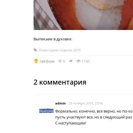
Выпекаем в духовке.
Новогодняя поделка 2015
rainbow
0
1740
2
комментария
admin
29 ноября 2014, 23:04
Формально, конечно, все верно, но по-хо
пусть участвуют все, но в следующий раз
С наступающим!