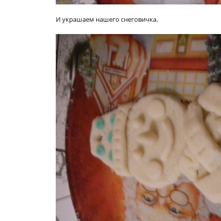
И украшаем нашего снеговичка.