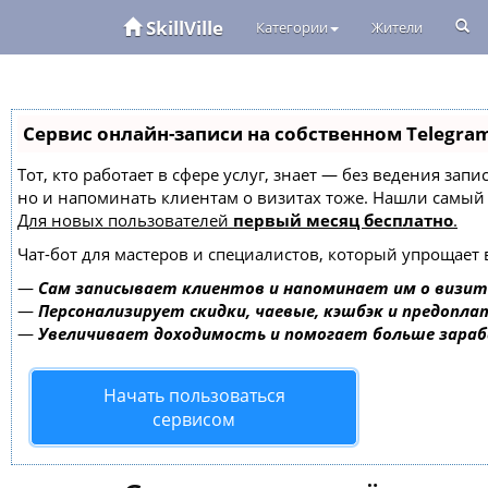
SkillVille
Категории
Жители
Сервис онлайн-записи на собственном Telegra
Тот, кто работает в сфере услуг, знает — без ведения зап
но и напоминать клиентам о визитах тоже. Нашли самы
Для новых пользователей
первый месяц бесплатно
.
Чат-бот для мастеров и специалистов, который упрощает 
—
Сам записывает клиентов и напоминает им о визит
—
Персонализирует скидки, чаевые, кэшбэк и предопла
—
Увеличивает доходимость и помогает больше зара
Начать пользоваться
сервисом