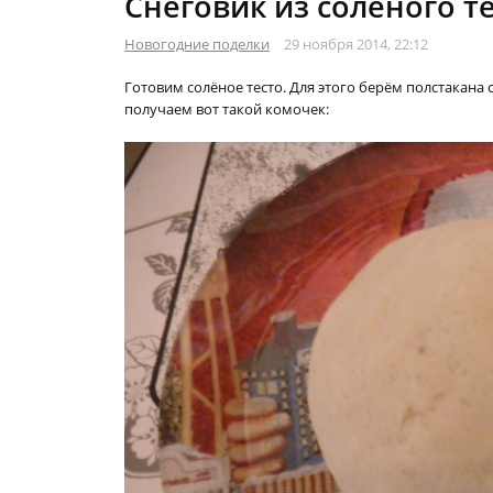
Снеговик из солёного т
Новогодние поделки
29 ноября 2014, 22:12
Готовим солёное тесто. Для этого берём полстакана 
получаем вот такой комочек: