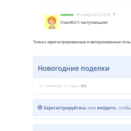
↑
rainbow
29 ноября 2014, 23:08
Спасибо! С наступающим!
Только зарегистрированные и авторизованные поль
Новогодние поделки
211
читателей · 51 статья ·
RSS
Зарегистрируйтесь
или
войдите
, чтоб