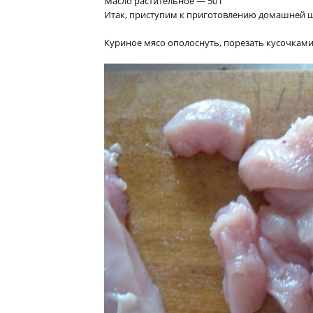
Масло растительное — 50 г
Итак, приступим к приготовлению домашней 
Куриное мясо ополоснуть, порезать кусочками