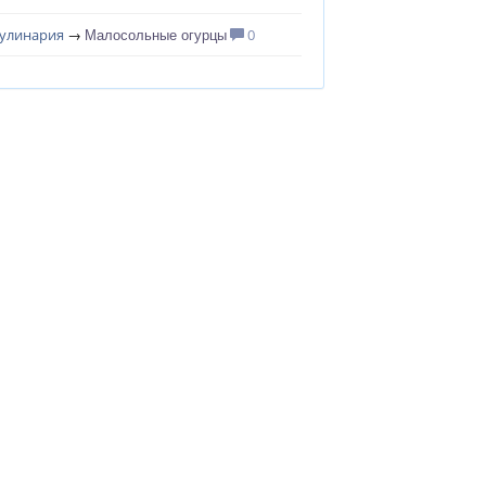
Малосольные огурцы
улинария
→
0