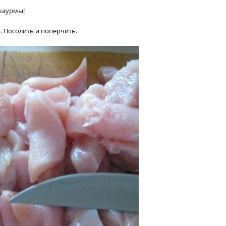
шаурмы!
. Посолить и поперчить.