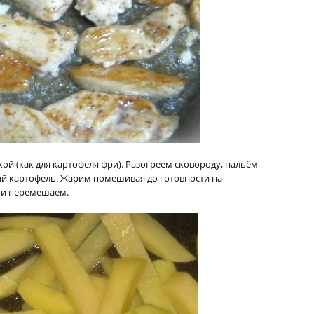
й (как для картофеля фри). Разогреем сковороду, нальём
й картофель. Жарим помешивая до готовности на
 и перемешаем.