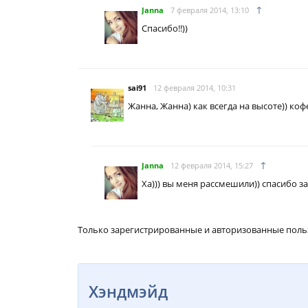
↑
Janna
7 февраля 2014, 13:10
Спасибо!!))
sai91
12 февраля 2014, 10:31
Жанна, Жанна) как всегда на высоте)) коф
↑
Janna
12 февраля 2014, 15:27
Ха))) вы меня рассмешили)) спасибо за 
Только зарегистрированные и авторизованные поль
Хэндмэйд