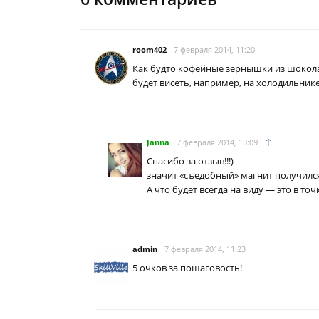
room402
7 февраля 2014, 11:20
Как будто кофейные зернышки из шоколада 
будет висеть, например, на холодильнике
↑
Janna
7 февраля 2014, 13:09
Спасибо за отзыв!!!)
значит «съедобный» магнит получился
А что будет всегда на виду — это в точк
admin
7 февраля 2014, 11:23
5 очков за пошаговость!