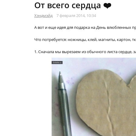
От всего сердца ❤️
Хэндмэйд
7 февраля 2014, 10:34
А вот и еще идея для подарка на День влюбленных п
Что потребуется: ножницы, клей, магниты, картон, т
1. Сначала мы вырезаем из обычного листа сердце, 