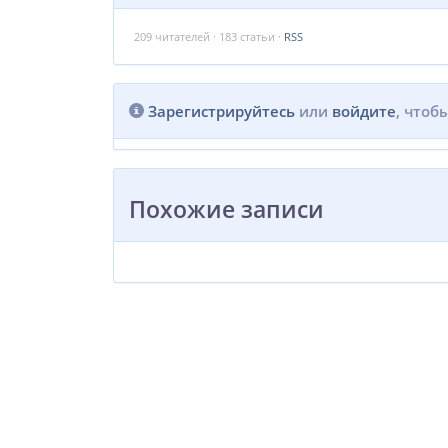
209
читателей · 183 статьи ·
RSS
Зарегистрируйтесь
или
войдите
, чтоб
Похожие записи