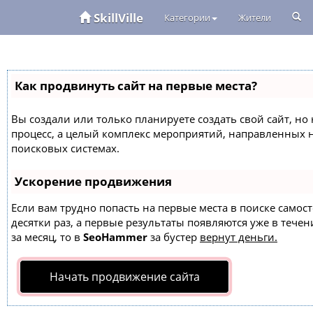
SkillVille
Категории
Жители
Как продвинуть сайт на первые места?
Вы создали или только планируете создать свой сайт, но 
процесс, а целый комплекс мероприятий, направленных 
поисковых системах.
Ускорение продвижения
Если вам трудно попасть на первые места в поиске само
десятки раз, а первые результаты появляются уже в течен
за месяц, то в
SeoHammer
за бустер
вернут деньги.
Начать продвижение сайта