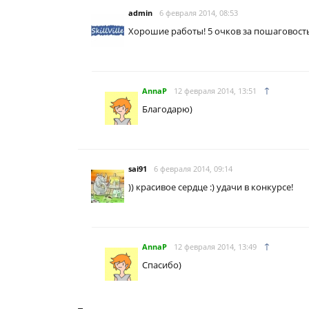
admin
6 февраля 2014, 08:53
Хорошие работы! 5 очков за пошаговост
↑
AnnaP
12 февраля 2014, 13:51
Благодарю)
sai91
6 февраля 2014, 09:14
)) красивое сердце :) удачи в конкурсе!
↑
AnnaP
12 февраля 2014, 13:49
Спасибо)