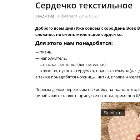
Сердечко текстильное
Хэндмэйд
6 февраля 2014, 05:27
Доброго всем дня) Уже совсем скоро День Всех
сложное, но очень миленькое сердечко.
Для этого нам понадобятся:
— ткань,
— наполнитель,
— атласная ленточка (для петельки),
— кружево, пуговка-сердечко, подвеска «Амур» (для 
а также понадобятся ножницы, нитки, иголка и жел
Первым делом переносим выкройку на ткань, котора
не забывая оставлять припуски на швы, примерно 0,