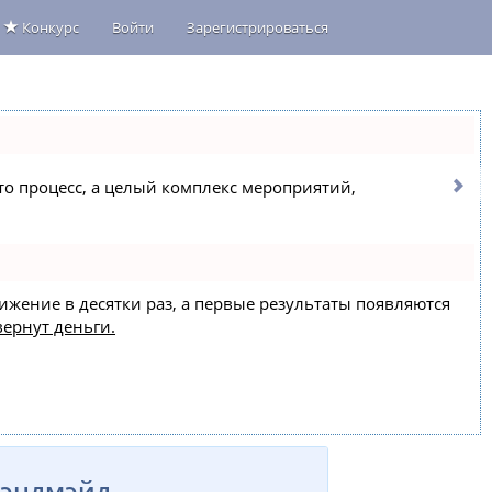
Конкурс
Войти
Зарегистрироваться
сто процесс, а целый комплекс мероприятий,
вижение в десятки раз, а первые результаты появляются
вернут деньги.
Хэндмэйд