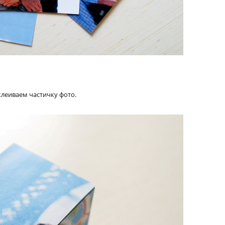
леиваем частичку фото.