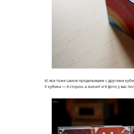
И, все тоже самое проделываем с другими куб
У кубика — 6 сторон, а значит и 6 фото у вас пол