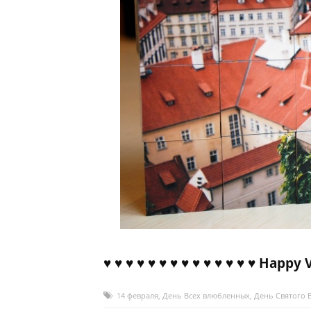
♥ ♥ ♥ ♥ ♥ ♥ ♥ ♥ ♥ ♥ ♥ ♥ ♥ ♥ Happy 
14 февраля
,
День Всех влюбленных
,
День Святого 