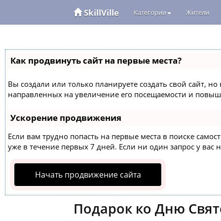
SkillVille
Категории
Жители
Как продвинуть сайт на первые места?
Вы создали или только планируете создать свой сайт, но 
направленных на увеличение его посещаемости и повыше
Ускорение продвижения
Если вам трудно попасть на первые места в поиске само
уже в течение первых 7 дней. Если ни один запрос у вас н
Начать продвижение сайта
Подарок ко Дню Свят