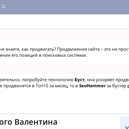
не знаете, как продвигать? Продвижение сайта – это не про
ние его позиций в поисковых системах.
стоятельно, попробуйте технологию
Буст
, она ускоряет прод
е продвинется в Топ10 за месяц, то в
SeoHammer
за бустер
ого Валентина