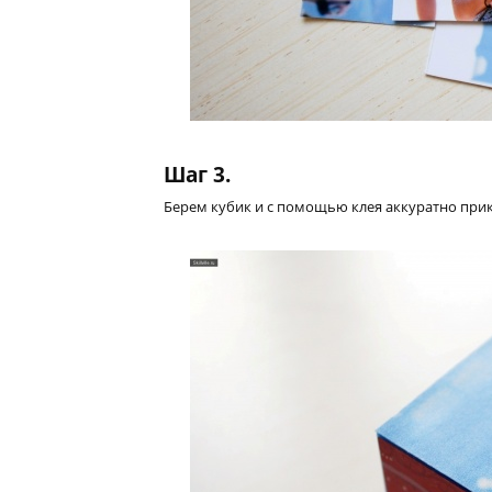
Шаг 3.
Берем кубик и с помощью клея аккуратно прик