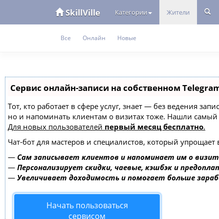
SkillVille
Категории
Жители
Все
Онлайн
Новые
Сервис онлайн-записи на собственном Telegra
Тот, кто работает в сфере услуг, знает — без ведения зап
но и напоминать клиентам о визитах тоже. Нашли самы
Для новых пользователей
первый месяц бесплатно
.
Чат-бот для мастеров и специалистов, который упрощает 
—
Сам записывает клиентов и напоминает им о визит
—
Персонализирует скидки, чаевые, кэшбэк и предопла
—
Увеличивает доходимость и помогает больше зара
Начать пользоваться
сервисом