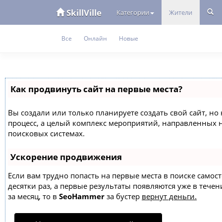
SkillVille
Категории
Жители
Все
Онлайн
Новые
Как продвинуть сайт на первые места?
Вы создали или только планируете создать свой сайт, но 
процесс, а целый комплекс мероприятий, направленных 
поисковых системах.
Ускорение продвижения
Если вам трудно попасть на первые места в поиске само
десятки раз, а первые результаты появляются уже в течен
за месяц, то в
SeoHammer
за бустер
вернут деньги.