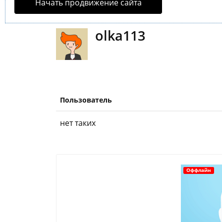
Начать продвижение сайта
olka113
Пользователь
нет таких
Оффлайн