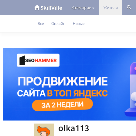
SkillVille
Категории
Жители
Все
Онлайн
Новые
olka113