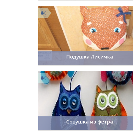
Cordelia
25.12.2014
17
Подушка Лисичка
Cordelia
12.12.2014
34
Совушка из фетра
Cordelia