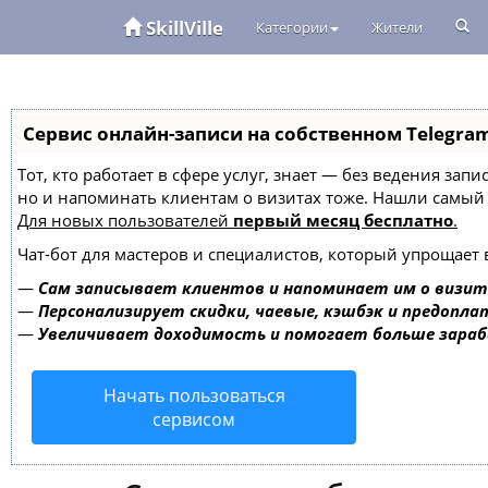
SkillVille
Категории
Жители
Сервис онлайн-записи на собственном Telegra
Тот, кто работает в сфере услуг, знает — без ведения зап
но и напоминать клиентам о визитах тоже. Нашли самы
Для новых пользователей
первый месяц бесплатно
.
Чат-бот для мастеров и специалистов, который упрощает 
—
Сам записывает клиентов и напоминает им о визит
—
Персонализирует скидки, чаевые, кэшбэк и предопла
—
Увеличивает доходимость и помогает больше зара
Начать пользоваться
сервисом