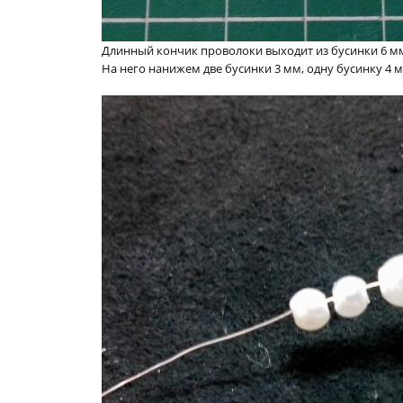
Длинный кончик проволоки выходит из бусинки 6 м
На него нанижем две бусинки 3 мм, одну бусинку 4 м