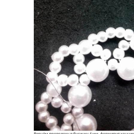
Вернём проволоку в бусинку 4 мм, формируя кончик