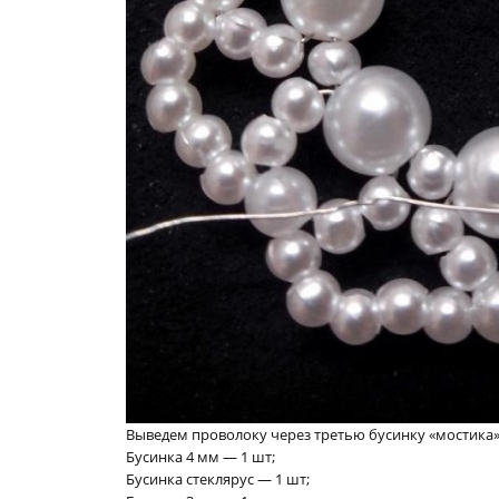
Выведем проволоку через третью бусинку «мостика»
Бусинка 4 мм — 1 шт;
Бусинка стеклярус — 1 шт;