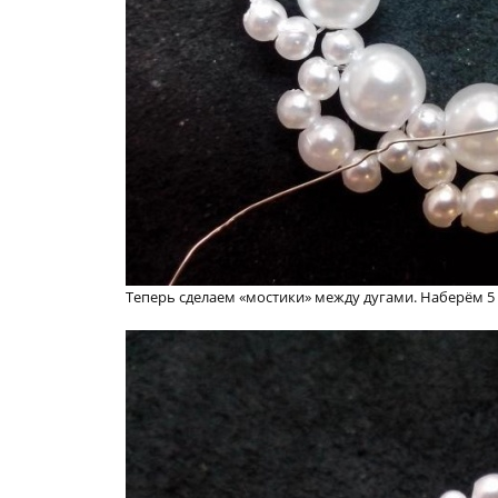
Теперь сделаем «мостики» между дугами. Наберём 5