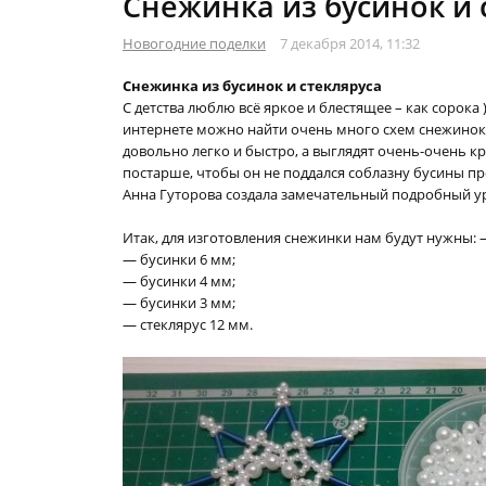
Снежинка из бусинок и 
Новогодние поделки
7 декабря 2014, 11:32
Снежинка из бусинок и стекляруса
С детства люблю всё яркое и блестящее – как сорока
интернете можно найти очень много схем снежинок и
довольно легко и быстро, а выглядят очень-очень к
постарше, чтобы он не поддался соблазну бусины пр
Анна Гуторова создала замечательный подробный ур
Итак, для изготовления снежинки нам будут нужны: 
— бусинки 6 мм;
— бусинки 4 мм;
— бусинки 3 мм;
— стеклярус 12 мм.