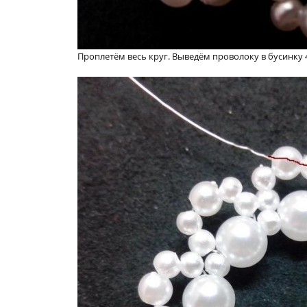
Проплетём весь круг. Выведём проволоку в бусинку 