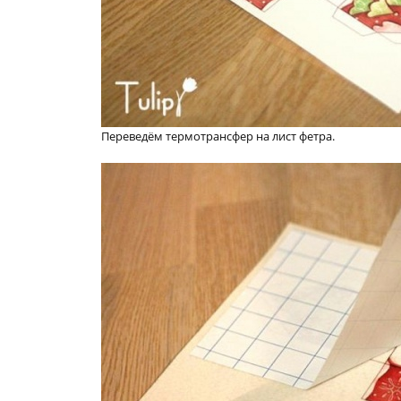
Переведём термотрансфер на лист фетра.