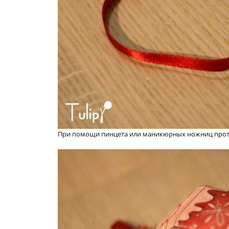
При помощи пинцета или маникюрных ножниц протащ