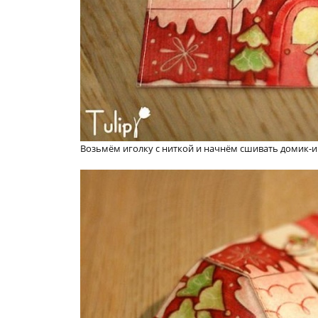
Возьмём иголку с ниткой и начнём сшивать домик-