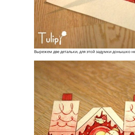
Вырежем две детальки, для этой задумки донышко н