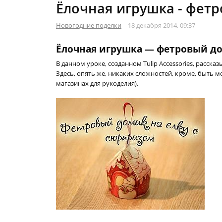
Ёлочная игрушка - фет
Новогодние поделки
18 декабря 2014, 09:37
Ёлочная игрушка — фетровый д
В данном уроке, созданном Tulip Accessories, расска
Здесь, опять же, никаких сложностей, кроме, быть м
магазинах для рукоделия).