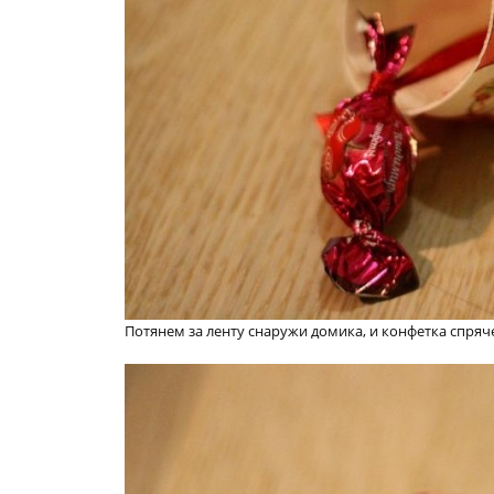
Потянем за ленту снаружи домика, и конфетка спряче