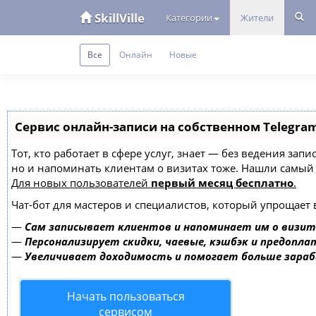
SkillVille
Категории
Жители
Все
Онлайн
Новые
Сервис онлайн-записи на собственном Telegra
Тот, кто работает в сфере услуг, знает — без ведения зап
но и напоминать клиентам о визитах тоже. Нашли самы
Для новых пользователей
первый месяц бесплатно
.
Чат-бот для мастеров и специалистов, который упрощает 
—
Сам записывает клиентов и напоминает им о визит
—
Персонализирует скидки, чаевые, кэшбэк и предопла
—
Увеличивает доходимость и помогает больше зара
Начать пользоваться
сервисом