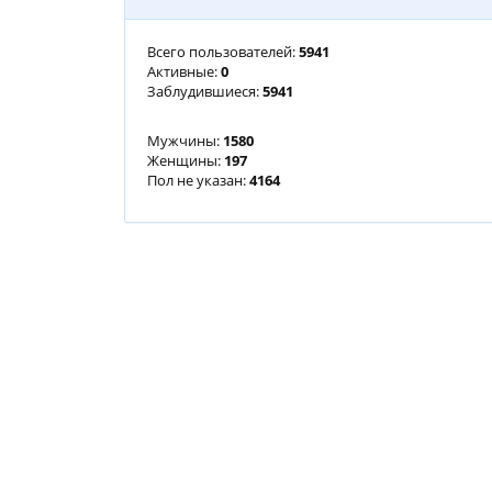
Всего пользователей:
5941
Активные:
0
Заблудившиеся:
5941
Мужчины:
1580
Женщины:
197
Пол не указан:
4164