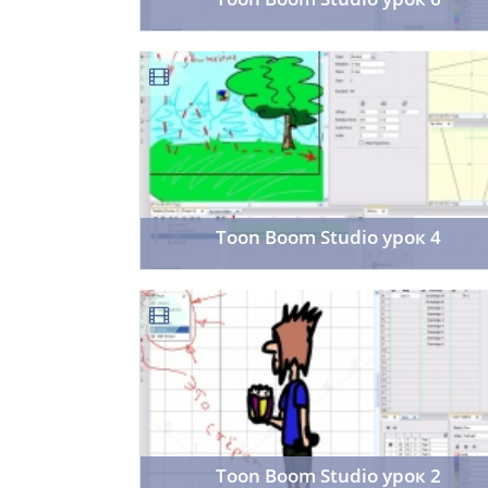
room402
15.11.2013
54
Toon Boom Studio урок 4
room402
14.11.2013
60
Toon Boom Studio урок 2