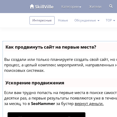
SkillVille
Категории
Жители
Интересные
Новые
Обсуждаемые
TOP
Как продвинуть сайт на первые места?
Вы создали или только планируете создать свой сайт, но 
процесс, а целый комплекс мероприятий, направленных 
поисковых системах.
Ускорение продвижения
Если вам трудно попасть на первые места в поиске само
десятки раз, а первые результаты появляются уже в течен
за месяц, то в
SeoHammer
за бустер
вернут деньги.